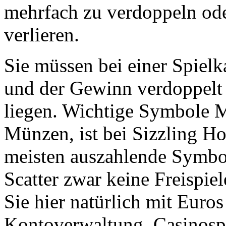
mehrfach zu verdoppeln od
verlieren.
Sie müssen bei einer Spiel
und der Gewinn verdoppelt 
liegen. Wichtige Symbole M
Münzen, ist bei Sizzling H
meisten auszahlende Symbol
Scatter zwar keine Freispiel
Sie hier natürlich mit Euro
Kontoverwaltung, Casinosp