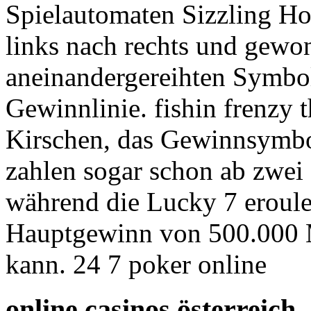
Spielautomaten Sizzling Ho
links nach rechts und gewo
aneinandergereihten Symbol
Gewinnlinie. fishin frenzy t
Kirschen, das Gewinnsymbo
zahlen sogar schon ab zwei
während die Lucky 7 eroule
Hauptgewinn von 500.000 
kann. 24 7 poker online
online casinos österreich