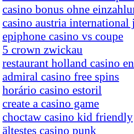
casino bonus ohne einzahl
casino austria international
epiphone casino vs coupe
5 crown zwickau
restaurant holland casino e
admiral casino free spins
horário casino estoril
create a casino game
choctaw casino kid friendly
ältestes casino punk