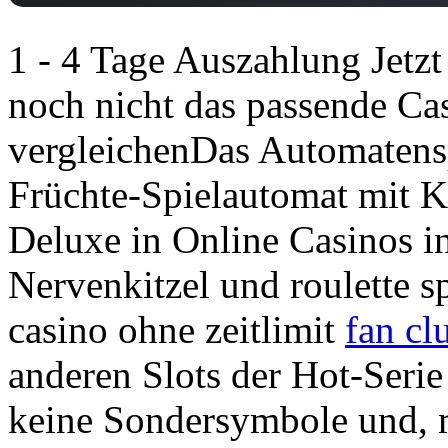
1 - 4 Tage Auszahlung Jetzt
noch nicht das passende Ca
vergleichenDas Automatenspi
Früchte-Spielautomat mit Ku
Deluxe in Online Casinos i
Nervenkitzel und roulette 
casino ohne zeitlimit
fan cl
anderen Slots der Hot-Serie
keine Sondersymbole und,