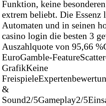
Funktion, keine besonderen 
extrem beliebt. Die Essenz l
Automaten und in seinen h
casino login die besten 3 ge
Auszahlquote von 95,66 %
EuroGamble-FeatureScatter
GrafikKeine
FreispieleExpertenbewertu
&
Sound2/5Gameplay2/5Einsat