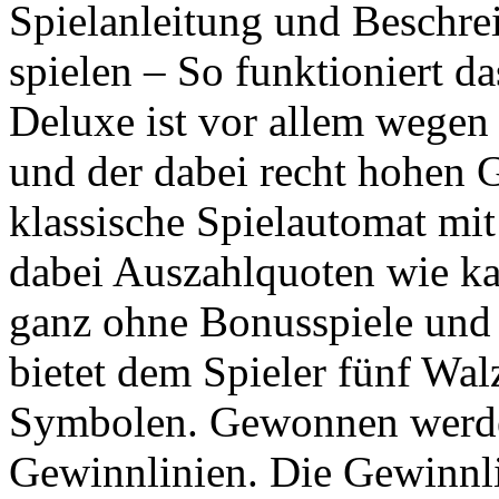
Spielanleitung und Beschre
spielen – So funktioniert d
Deluxe ist vor allem wegen 
und der dabei recht hohen 
klassische Spielautomat mit
dabei Auszahlquoten wie ka
ganz ohne Bonusspiele und 
bietet dem Spieler fünf Wal
Symbolen. Gewonnen werden
Gewinnlinien. Die Gewinnli