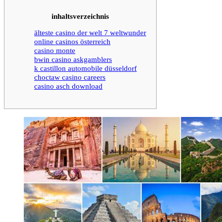
inhaltsverzeichnis
älteste casino der welt 7 weltwunder
online casinos österreich
casino monte
bwin casino askgamblers
k castillon automobile düsseldorf
choctaw casino careers
casino asch download