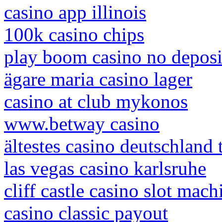
casino app illinois
100k casino chips
play boom casino no deposi
ägare maria casino lager
casino at club mykonos
www.betway casino
ältestes casino deutschland 
las vegas casino karlsruhe
cliff castle casino slot mach
casino classic payout