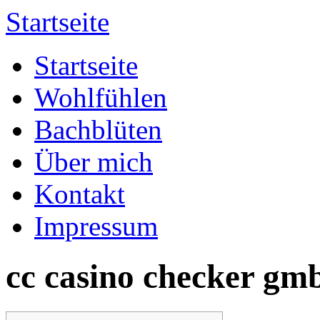
Startseite
Startseite
Wohlfühlen
Bachblüten
Über mich
Kontakt
Impressum
cc casino checker gm