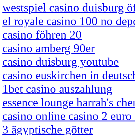
westspiel casino duisburg ö
el royale casino 100 no dep
casino föhren 20
casino amberg 90er
casino duisburg youtube
casino euskirchen in deutsc
1bet casino auszahlung
essence lounge harrah's che
casino online casino 2 euro
3 ägyptische götter