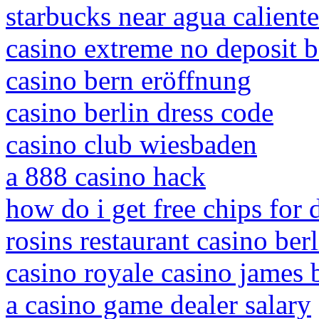
starbucks near agua caliente
casino extreme no deposit 
casino bern eröffnung
casino berlin dress code
casino club wiesbaden
a 888 casino hack
how do i get free chips for
rosins restaurant casino berl
casino royale casino james
a casino game dealer salary