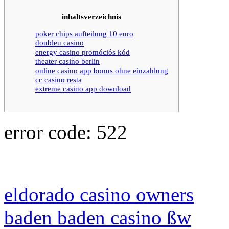
inhaltsverzeichnis
poker chips aufteilung 10 euro
doubleu casino
energy casino promóciós kód
theater casino berlin
online casino app bonus ohne einzahlung
cc casino resta
extreme casino app download
error code: 522
eldorado casino owners
baden baden casino ßw