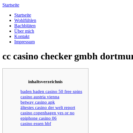
Startseite
Startseite
Wohlfühlen
Bachblüten
Über mich
Kontakt
Impressum
cc casino checker gmbh dortmu
inhaltsverzeichnis
baden baden casino 50 free spins
casino austria vienna
betway casino apk
ältestes casino der welt report
casino copenhagen yes or no
epiphone casino 06
casino essen hbf