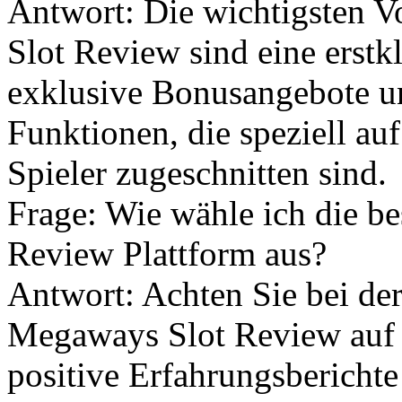
Antwort: Die wichtigsten 
Slot Review sind eine erstk
exklusive Bonusangebote un
Funktionen, die speziell au
Spieler zugeschnitten sind.
Frage: Wie wähle ich die 
Review Plattform aus?
Antwort: Achten Sie bei d
Megaways Slot Review auf e
positive Erfahrungsberichte