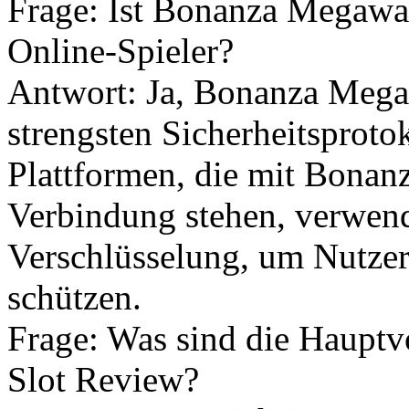
Frage: Ist Bonanza Megaway
Online-Spieler?
Antwort: Ja, Bonanza Mega
strengsten Sicherheitsproto
Plattformen, die mit Bona
Verbindung stehen, verwe
Verschlüsselung, um Nutzer
schützen.
Frage: Was sind die Haupt
Slot Review?