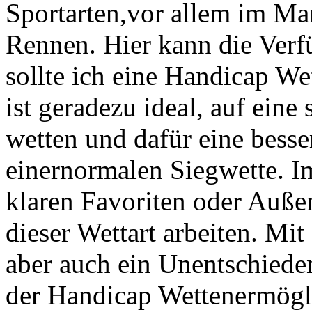
Sportarten,vor allem im Man
Rennen. Hier kann die Verf
sollte ich eine Handicap W
ist geradezu ideal, auf ein
wetten und dafür eine besse
einernormalen Siegwette. I
klaren Favoriten oder Außen
dieser Wettart arbeiten. Mi
aber auch ein Unentschiede
der Handicap Wettenermögl