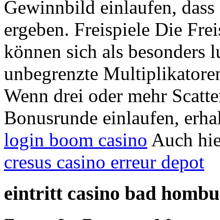
Gewinnbild einlaufen, das
ergeben. Freispiele Die Frei
können sich als besonders l
unbegrenzte Multiplikatore
Wenn drei oder mehr Scatt
Bonusrunde einlaufen, erhal
login boom casino
Auch hier
cresus casino erreur depot
eintritt casino bad homb