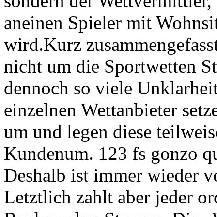
sondern der Wettvermittler,
aneinen Spieler mit Wohnsit
wird.Kurz zusammengefasst:
nicht um die Sportwetten 
dennoch so viele Unklarhei
einzelnen Wettanbieter setz
um und legen diese teilweis
Kundenum. 123 fs gonzo que
Deshalb ist immer wieder v
Letztlich zahlt aber jeder