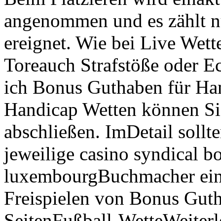
angenommen und es zählt nu
ereignet. Wie bei Live Wett
Toreauch Strafstöße oder E
ich Bonus Guthaben für Ha
Handicap Wetten können Si
abschließen. ImDetail sollt
jeweilige casino syndical b
luxembourgBuchmacher ein
Freispielen von Bonus Guth
SeitenFußball-WetteWeiterl