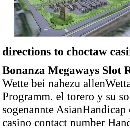
directions to choctaw cas
Bonanza Megaways Slot 
Wette bei nahezu allenWett
Programm. el torero y su s
sogenannte AsianHandicap ei
casino contact number Hand