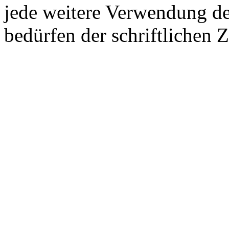
jede weitere Verwendung de
bedürfen der schriftlichen