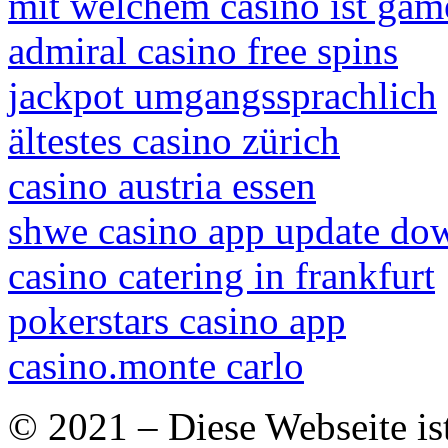
mit welchem ​​casino ist ga
admiral casino free spins
jackpot umgangssprachlich
ältestes casino zürich
casino austria essen
shwe casino app update do
casino catering in frankfurt
pokerstars casino app
casino.monte carlo
© 2021 – Diese Webseite is