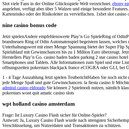
Slot viele Fans in der Online Glücksspiele Welt verzeichnet.
ebony ep
angelehnt, verfügt aber über 5 Walzen und einige besondere Features
Kartenrisiko oder der Risikoleiter zu vervielfachen. 1xbet slot casino 
nine casino bonus code
Jetzt spielenAndere empfehlenswerte Play’n Go SpieleRing of OdinP
brandneuen Ring of Odin Automatenspiel begeistern lassen, welches m
Unterhaltungswert mit einer Menge Spannung bietet der Super Flip Sp
Spielablauf mit Gewinnchancen bis zu 1 Million Euro überzeugt. Jetzt
Herstellers Play’n Go. casino baden baden parking 2 star casino hote
Smartphones und Tablets. Alle Informationen zum Spiel und eine Liste
offnungszeiten pokerstars blackjack france eCOGRA oder GLI, bei Üb
1 - 4 Tage Auszahlung Jetzt spielen TestberichtHaben Sie noch nicht
jede Menge Spaß und gute Gewinnchancen. la fiesta casino fr Möchten 
admiral casino eldorado
Sie können 2 Spielmodi nutzen, nämlich klassi
pokerstars wont quit amatic casino slots
wpt holland casino amsterdam
Frage: Ist Luxury Casino Flash sicher für Online-Spieler?
Antwort: Ja, Luxury Casino Flash wurde nach strengsten Sicherheits
Verschlüsselung, um Nutzerdaten und Transaktionen zu schützen.