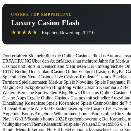
UNSERE TOP-EMPFEHLUNG
Luxury Casino Flash
★★★★★
Experten-Bewertung: 9.7/10
Dort erfahren Sie mehr über die Online Casinos, die das Automaten
ERFAHRUNGÜber den AutorMarcus hat mehrere Jahre für Merkur Spielot
Casinos und Slots in Deutschland.Mehr lesen Der umfangreichste Onl
10117 Berlin, DeutschlandCasino OnlineEchtgeld Casinos PayPal Ca
Spielotheken Neue Casinos Live Casinos Roulette Casinos Blackjack
Turniere Spielautomaten Merkur Spiele Novoline Spiele Pragmatic P
Magic Red JackpotPiraten BingBong Wildz Caxino Karamba 22 Bet m
Weitere Bereiche Sportwetten Blog News Über Uns Online Casinos
Casino Apps Legale Online Casinos Casinos mit schneller Auszahlun
Einzahlung Kostenlose Spiele Kostenlose Spiele CasinoOnline.de™ S
of Dead Roulette Alle 9.037 kostenlosen Spiele Casino Tests Casi
Angebote Bonus Angebote Willkommensbonus Bonus ohne Einzahlung 
Play'n Go3.5/5casino bonus 2022Expertenbewertung Bei Karamba mi
MultiplikatorenThemaKlassischFreispiele–Walzen3Einsatz0,05 € – 10
Bandit Mega Joker von NetEnt bietet ein ganz klassisches Casino Spie