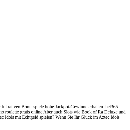
 lukrativen Bonusspiele hohe Jackpot-Gewinne erhalten. bet365
ino roulette gratis online Aber auch Slots wie Book of Ra Deluxe und
 Idols mit Echtgeld spielen? Wenn Sie Ihr Glück im Aztec Idols