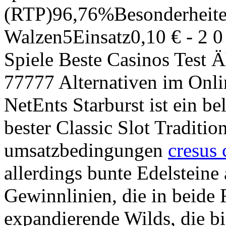
(RTP)96,76%Besonderheite
Walzen5Einsatz0,10 € - 2 
Spiele Beste Casinos Test Ä
77777 Alternativen im Onli
NetEnts Starburst ist ein be
bester Classic Slot Traditio
umsatzbedingungen
cresus 
allerdings bunte Edelsteine
Gewinnlinien, die in beide
expandierende Wilds, die bi