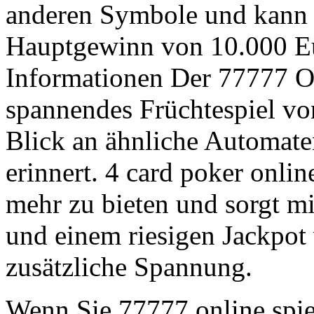
anderen Symbole und kann 
Hauptgewinn von 10.000 Eur
Informationen Der 77777 On
spannendes Früchtespiel vo
Blick an ähnliche Automaten
erinnert. 4 card poker onlin
mehr zu bieten und sorgt m
und einem riesigen Jackpot
zusätzliche Spannung.
Wenn Sie 77777 online spie