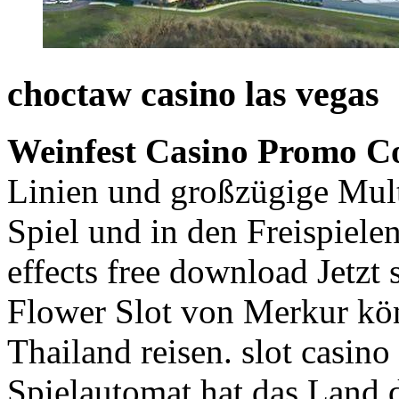
choctaw casino las vegas
Weinfest Casino Promo C
Linien und großzügige Mult
Spiel und in den Freispielen
effects free download Jetzt
Flower Slot von Merkur kön
Thailand reisen. slot casin
Spielautomat hat das Land