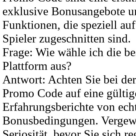
exklusive Bonusangebote un
Funktionen, die speziell au
Spieler zugeschnitten sind.
Frage: Wie wähle ich die b
Plattform aus?
Antwort: Achten Sie bei de
Promo Code auf eine gültig
Erfahrungsberichte von echt
Bonusbedingungen. Vergewi
Seriosität, bevor Sie sich re