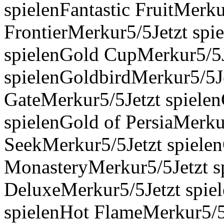
spielenFantastic FruitMerku
FrontierMerkur5/5Jetzt spi
spielenGold CupMerkur5/5J
spielenGoldbirdMerkur5/5J
GateMerkur5/5Jetzt spiele
spielenGold of PersiaMerku
SeekMerkur5/5Jetzt spielen
MonasteryMerkur5/5Jetzt s
DeluxeMerkur5/5Jetzt spie
spielenHot FlameMerkur5/5