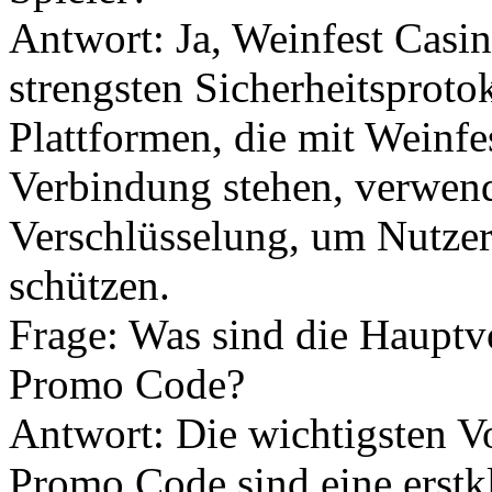
Antwort: Ja, Weinfest Cas
strengsten Sicherheitsproto
Plattformen, die mit Weinf
Verbindung stehen, verwe
Verschlüsselung, um Nutzer
schützen.
Frage: Was sind die Hauptv
Promo Code?
Antwort: Die wichtigsten V
Promo Code sind eine erstk