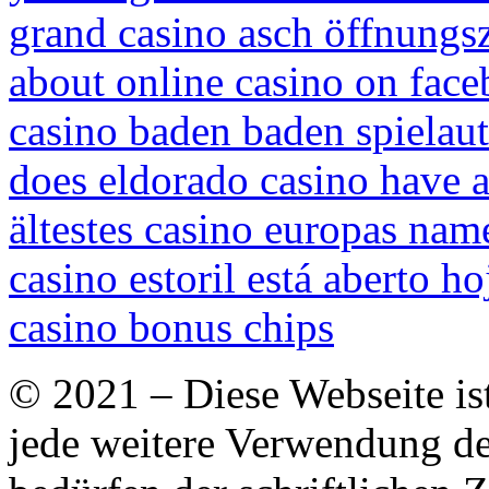
grand casino asch öffnungs
about online casino on fac
casino baden baden spielau
does eldorado casino have 
ältestes casino europas nam
casino estoril está aberto ho
casino bonus chips
© 2021 – Diese Webseite is
jede weitere Verwendung de