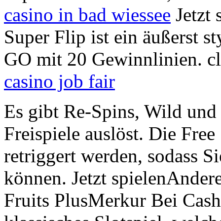
casino in bad wiessee
Jetzt 
Super Flip ist ein äußerst s
GO mit 20 Gewinnlinien. c
casino job fair
Es gibt Re-Spins, Wild und 
Freispiele auslöst. Die Fre
retriggert werden, sodass Si
können. Jetzt spielenAnde
Fruits PlusMerkur Bei Cash 