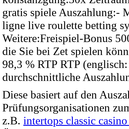
gratis spiele Auszahlung:-
ligne live roulette betting s
Weitere:Freispiel-Bonus 500
die Sie bei Zet spielen kön
98,3 % RTP RTP (englisch: R
durchschnittliche Auszahlu
Diese basiert auf den Ausza
Prüfungsorganisationen zum
z.B.
intertops classic casin