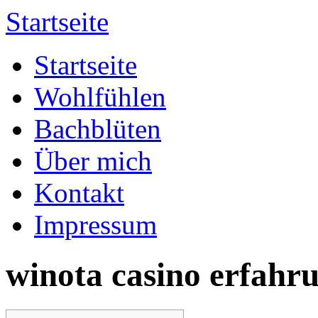
Startseite
Startseite
Wohlfühlen
Bachblüten
Über mich
Kontakt
Impressum
winota casino erfahru