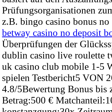
Prüfungsorganisationen zum
z.B. bingo casino bonus no 
betway casino no deposit b
Überprüfungen der Glückssp
dublin casino live roulette t
uk casino club mobile 1-5 
spielen Testbericht5 VON
4.8/5Bewertung Bonus bis
Betrag:500 € Matchanteil:1
konstanzgung:30x Zeitraum