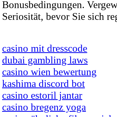
Bonusbedingungen. Vergewi
Seriosität, bevor Sie sich re
casino mit dresscode
dubai gambling laws
casino wien bewertung
kashima discord bot
casino estoril jantar
casino bregenz yoga