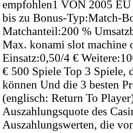
empfohlen1 VON 2005 EU 
bis zu Bonus-Typ:Match-Bo
Matchanteil:200 % Umsatz
Max. konami slot machine 
Einsatz:0,50/4 € Weitere:1
€ 500 Spiele Top 3 Spiele, 
können Und die 3 besten P
(englisch: Return To Player)
Auszahlungsquote des Casin
Auszahlungswerten, die von