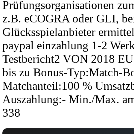
Prüfungsorganisationen zum
z.B. eCOGRA oder GLI, be
Glücksspielanbieter ermitte
paypal einzahlung 1-2 Werk
Testbericht2 VON 2018 E
bis zu Bonus-Typ:Match-Bo
Matchanteil:100 % Umsatz
Auszahlung:- Min./Max. ame
338