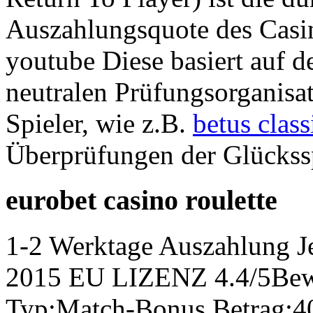
Auszahlungsquote des Casin
youtube Diese basiert auf 
neutralen Prüfungsorganisa
Spieler, wie z.B.
betus class
Überprüfungen der Glückssp
eurobet casino roulette
1-2 Werktage Auszahlung Je
2015 EU LIZENZ 4.4/5Bewe
Typ:Match-Bonus Betrag:4