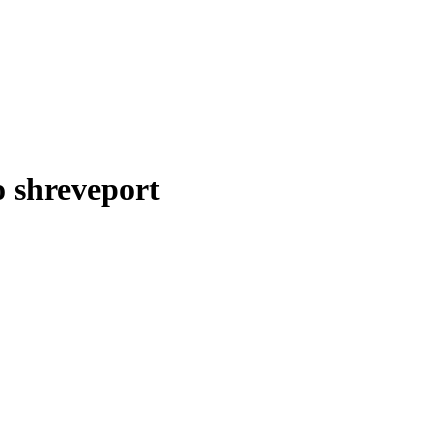
o shreveport