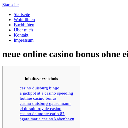
Startseite
Startseite
Wohlfühlen
Bachblüten
Über mich
Kontakt
Impressum
neue online casino bonus ohne 
inhaltsverzeichnis
casino duisburg bingo
a jackpot at a casino speeding
hotline casino bonus
casino duisburg gauselmann
el dorado royale casino
casino de monte carlo 87
ägare maria casino københavn