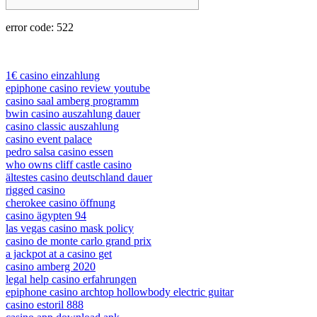
error code: 522
1€ casino einzahlung
epiphone casino review youtube
casino saal amberg programm
bwin casino auszahlung dauer
casino classic auszahlung
casino event palace
pedro salsa casino essen
who owns cliff castle casino
ältestes casino deutschland dauer
rigged casino
cherokee casino öffnung
casino ägypten 94
las vegas casino mask policy
casino de monte carlo grand prix
a jackpot at a casino get
casino amberg 2020
legal help casino erfahrungen
epiphone casino archtop hollowbody electric guitar
casino estoril 888