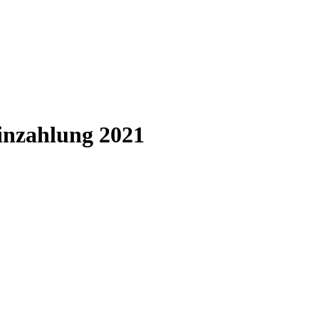
einzahlung 2021