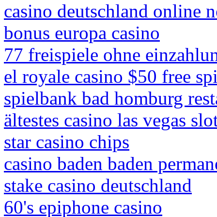
casino deutschland online 
bonus europa casino
77 freispiele ohne einzahlu
el royale casino $50 free sp
spielbank bad homburg resta
ältestes casino las vegas sl
star casino chips
casino baden baden perman
stake casino deutschland
60's epiphone casino