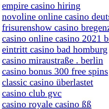
empire casino hiring
novoline online casino deu
frisurenshow casino bregen
casino online casino 2021 
eintritt casino bad homburg
casino miraustraße . berlin
casino bonus 300 free spins
classic casino überlastet
casino club gvc
casino royale casino ßß