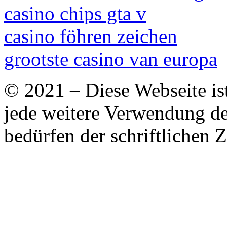
casino chips gta v
casino föhren zeichen
grootste casino van europa
© 2021 – Diese Webseite is
jede weitere Verwendung de
bedürfen der schriftlichen