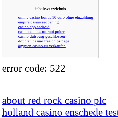
inhaltsverzeichnis
online casino bonus 10 euro ohne einzahlung
empire casino reopening
casino app android
casino cannes tournoi poker
casino duisburg geschlossen
doubleu casino free chips page
ägypten casino zu verkaufen
error code: 522
about red rock casino plc
holland casino enschede tes