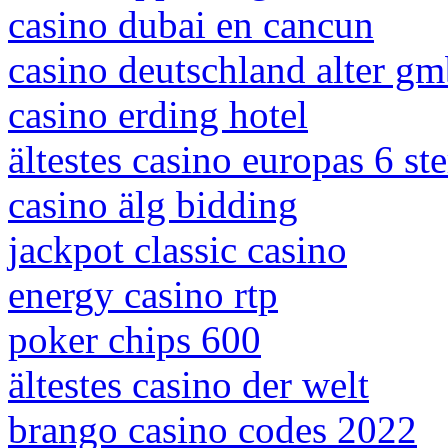
casino dubai en cancun
casino deutschland alter g
casino erding hotel
ältestes casino europas 6 st
casino älg bidding
jackpot classic casino
energy casino rtp
poker chips 600
ältestes casino der welt
brango casino codes 2022