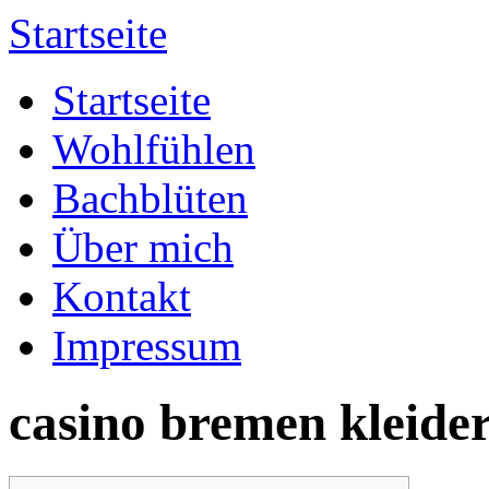
Startseite
Startseite
Wohlfühlen
Bachblüten
Über mich
Kontakt
Impressum
casino bremen kleide