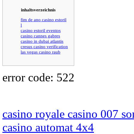
inhaltsverzeichnis
fim de ano casino estoril
l
casino estoril eventos
casino cannes gabres
casino in dubai atlantis
cresus casino verification
las vegas casino raub
error code: 522
casino royale casino 007 s
casino automat 4x4