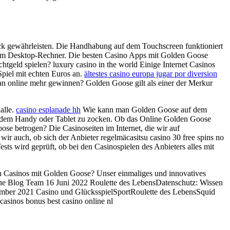
lick gewährleisten. Die Handhabung auf dem Touchscreen funktioniert
iel am Desktop-Rechner. Die besten Casino Apps mit Golden Goose
eld spielen? luxury casino in the world Einige Internet Casinos
iel mit echten Euros an.
ältestes casino europa jugar por diversion
n online mehr gewinnen? Golden Goose gilt als einer der Merkur
alle.
casino esplanade hh
Wie kann man Golden Goose auf dem
auf dem Handy oder Tablet zu zocken. Ob das Online Golden Goose
ose betrogen? Die Casinoseiten im Internet, die wir auf
ir auch, ob sich der Anbieter regelmäcasitsu casino 30 free spins no
sts wird geprüft, ob bei den Casinospielen des Anbieters alles mit
sten Casinos mit Golden Goose? Unser einmaliges und innovatives
nline Blog Team 16 Juni 2022 Roulette des LebensDatenschutz: Wissen
vember 2021 Casino und GlücksspielSportRoulette des LebensSquid
sinos bonus best casino online nl