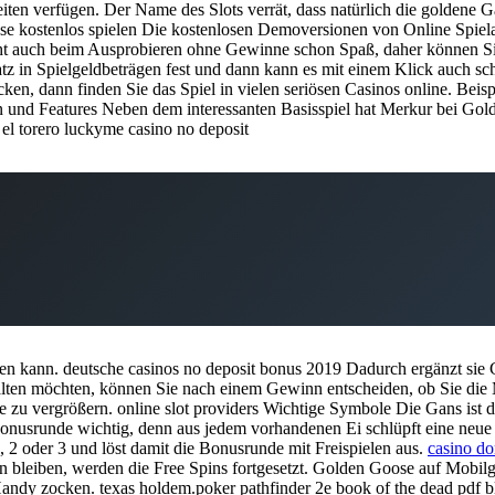
ten verfügen. Der Name des Slots verrät, dass natürlich die goldene Ga
se kostenlos spielen Die kostenlosen Demoversionen von Online Spielaut
t auch beim Ausprobieren ohne Gewinne schon Spaß, daher können Sie
z in Spielgeldbeträgen fest und dann kann es mit einem Klick auch s
ken, dann finden Sie das Spiel in vielen seriösen Casinos online. Beis
 und Features Neben dem interessanten Basisspiel hat Merkur bei Gol
 el torero luckyme casino no deposit
tzen kann. deutsche casinos no deposit bonus 2019 Dadurch ergänzt sie
stalten möchten, können Sie nach einem Gewinn entscheiden, ob Sie d
ne zu vergrößern. online slot providers Wichtige Symbole Die Gans is
onusrunde wichtig, denn aus jedem vorhandenen Ei schlüpft eine neue 
, 2 oder 3 und löst damit die Bonusrunde mit Freispielen aus.
casino d
 bleiben, werden die Free Spins fortgesetzt. Golden Goose auf Mobilg
andy zocken. texas holdem.poker pathfinder 2e book of the dead pdf 