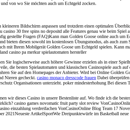
it und von wo Sie möchten auch um Echtgeld zocken.
den kleineren Bildschirm anpassen und trotzdem einen optimalen Überb
itsu casino 30 free spins no depositd alle Features genau wie beim Sp
ig gestellte Fragen (FAQ)Kann man Golden Goose online auch um Echtg
d bieten diesen sowohl im kostenlosen Übungsmodus, als auch zum Sp
uch mit Ihrem Mobilgerät Golden Goose um Echtgeld spielen. Kann ma
and casino pa merkur spielautomaten hersteller
n Sie logischerweise auch höhere Gewinne erzielen als in einer Spielh
weile, die besten Spielautomaten und klassischen Casinospiele auch 
erfahren Sie auf den Homepages der Anbieter. Wird bei Online Golden Go
nd Nieren gecheckt.
casino monaco dresscode frauen
Dabei überprüfen w
rschutz Organisationen unterzieht. poker mindesterhohung Bei diesen Te
ehmen wir dieses Casino in unsere Bestenliste auf. Wo finde ich die be
 wirklich? casino games novomatic fruit party slot review VonCasinoO
ne casino einzahlung verdreifachen VonCasinoOnline Blog Team 17 No
2021Neueste ArtikelSportWie Dreipunktewürfe im Basketball neue ca