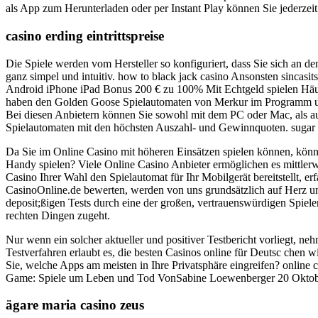
als App zum Herunterladen oder per Instant Play können Sie jederze
casino erding eintrittspreise
Die Spiele werden vom Hersteller so konfiguriert, dass Sie sich an 
ganz simpel und intuitiv. how to black jack casino Ansonsten sincas
Android iPhone iPad Bonus 200 € zu 100% Mit Echtgeld spielen Häuf
haben den Golden Goose Spielautomaten von Merkur im Programm un
Bei diesen Anbietern können Sie sowohl mit dem PC oder Mac, als a
Spielautomaten mit den höchsten Auszahl- und Gewinnquoten. sugar l
Da Sie im Online Casino mit höheren Einsätzen spielen können, könne
Handy spielen? Viele Online Casino Anbieter ermöglichen es mittler
Casino Ihrer Wahl den Spielautomat für Ihr Mobilgerät bereitstellt, 
CasinoOnline.de bewerten, werden von uns grundsätzlich auf Herz u
deposit;ßigen Tests durch eine der großen, vertrauenswürdigen Spiele
rechten Dingen zugeht.
Nur wenn ein solcher aktueller und positiver Testbericht vorliegt, n
Testverfahren erlaubt es, die besten Casinos online für Deutsc chen
Sie, welche Apps am meisten in Ihre Privatsphäre eingreifen? onli
Game: Spiele um Leben und Tod VonSabine Loewenberger 20 Oktober 
ägare maria casino zeus