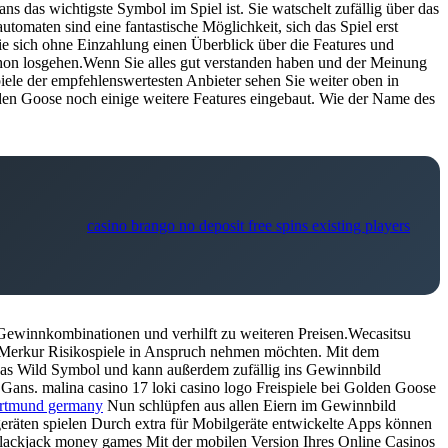
ns das wichtigste Symbol im Spiel ist. Sie watschelt zufällig über das
omaten sind eine fantastische Möglichkeit, sich das Spiel erst
 sich ohne Einzahlung einen Überblick über die Features und
chon losgehen.Wenn Sie alles gut verstanden haben und der Meinung
piele der empfehlenswertesten Anbieter sehen Sie weiter oben in
den Goose noch einige weitere Features eingebaut. Wie der Name des
casino brango no deposit free spins existing players
 Gewinnkombinationen und verhilft zu weiteren Preisen.Wecasitsu
ie Merkur Risikospiele in Anspruch nehmen möchten. Mit dem
t das Wild Symbol und kann außerdem zufällig ins Gewinnbild
Gans. malina casino 17 loki casino logo Freispiele bei Golden Goose
ortmund germany
Nun schlüpfen aus allen Eiern im Gewinnbild
eräten spielen Durch extra für Mobilgeräte entwickelte Apps können
blackjack money games Mit der mobilen Version Ihres Online Casinos