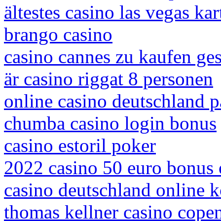
ältestes casino las vegas kar
brango casino
casino cannes zu kaufen ge
är casino riggat 8 personen
online casino deutschland 
chumba casino login bonus
casino estoril poker
2022 casino 50 euro bonus
casino deutschland online k
thomas kellner casino cope