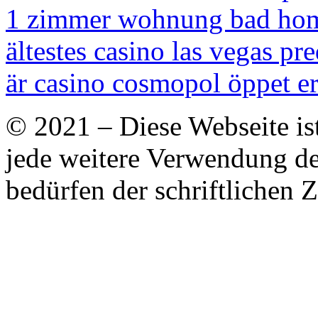
1 zimmer wohnung bad hom
ältestes casino las vegas pre
är casino cosmopol öppet er
© 2021 – Diese Webseite is
jede weitere Verwendung de
bedürfen der schriftlichen