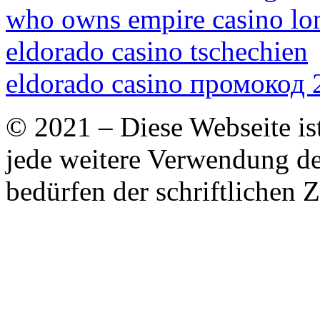
who owns empire casino lo
eldorado casino tschechien
eldorado casino промокод 
© 2021 – Diese Webseite is
jede weitere Verwendung de
bedürfen der schriftlichen