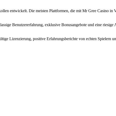
kollen entwickelt. Die meisten Plattformen, die mit Mr Gree Casino 
klassige Benutzererfahrung, exklusive Bonusangebote und eine riesige 
ltige Lizenzierung, positive Erfahrungsberichte von echten Spielern u