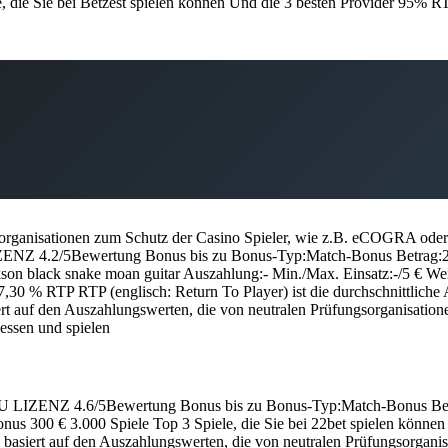
e, die Sie bei Betzest spielen können Und die 3 besten Provider 95% RT
sorganisationen zum Schutz der Casino Spieler, wie z.B. eCOGRA oder 
IZENZ 4.2/5Bewertung Bonus bis zu Bonus-Typ:Match-Bonus Betrag:2
son black snake moan guitar Auszahlung:- Min./Max. Einsatz:-/5 € Wei
 97,30 % RTP RTP (englisch: Return To Player) ist die durchschnittlic
iert auf den Auszahlungswerten, die von neutralen Prüfungsorganisati
essen und spielen
8 EU LIZENZ 4.6/5Bewertung Bonus bis zu Bonus-Typ:Match-Bonus Be
onus 300 € 3.000 Spiele Top 3 Spiele, die Sie bei 22bet spielen könne
e basiert auf den Auszahlungswerten, die von neutralen Prüfungsorgani