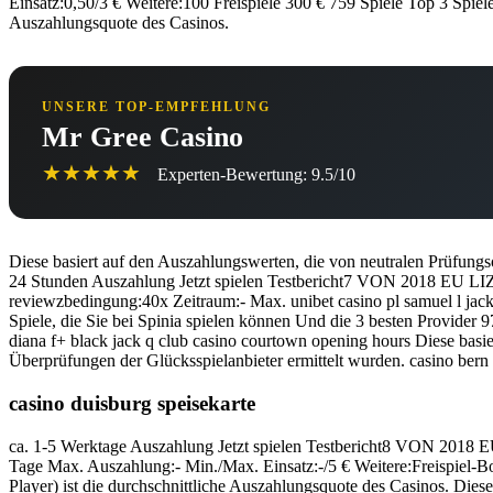
Einsatz:0,50/3 € Weitere:100 Freispiele 300 € 759 Spiele Top 3 Spiel
Auszahlungsquote des Casinos.
UNSERE TOP-EMPFEHLUNG
Mr Gree Casino
★★★★★
Experten-Bewertung: 9.5/10
Diese basiert auf den Auszahlungswerten, die von neutralen Prüfung
24 Stunden Auszahlung Jetzt spielen Testbericht7 VON 2018 EU L
reviewzbedingung:40x Zeitraum:- Max. unibet casino pl samuel l jack
Spiele, die Sie bei Spinia spielen können Und die 3 besten Provider
diana f+ black jack q club casino courtown opening hours Diese bas
Überprüfungen der Glücksspielanbieter ermittelt wurden. casino bern 
casino duisburg speisekarte
ca. 1-5 Werktage Auszahlung Jetzt spielen Testbericht8 VON 201
Tage Max. Auszahlung:- Min./Max. Einsatz:-/5 € Weitere:Freispiel-B
Player) ist die durchschnittliche Auszahlungsquote des Casinos. Dies