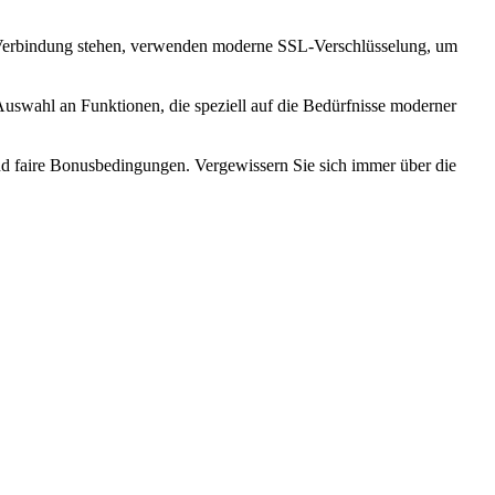
in Verbindung stehen, verwenden moderne SSL-Verschlüsselung, um
Auswahl an Funktionen, die speziell auf die Bedürfnisse moderner
nd faire Bonusbedingungen. Vergewissern Sie sich immer über die