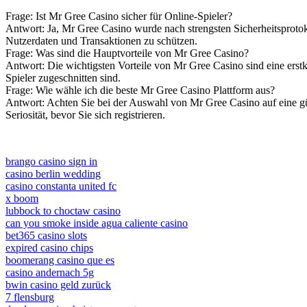
Frage: Ist Mr Gree Casino sicher für Online-Spieler?
Antwort: Ja, Mr Gree Casino wurde nach strengsten Sicherheitsproto
Nutzerdaten und Transaktionen zu schützen.
Frage: Was sind die Hauptvorteile von Mr Gree Casino?
Antwort: Die wichtigsten Vorteile von Mr Gree Casino sind eine erst
Spieler zugeschnitten sind.
Frage: Wie wähle ich die beste Mr Gree Casino Plattform aus?
Antwort: Achten Sie bei der Auswahl von Mr Gree Casino auf eine gü
Seriosität, bevor Sie sich registrieren.
brango casino sign in
casino berlin wedding
casino constanta united fc
x boom
lubbock to choctaw casino
can you smoke inside agua caliente casino
bet365 casino slots
expired casino chips
boomerang casino que es
casino andernach 5g
bwin casino geld zurück
7 flensburg