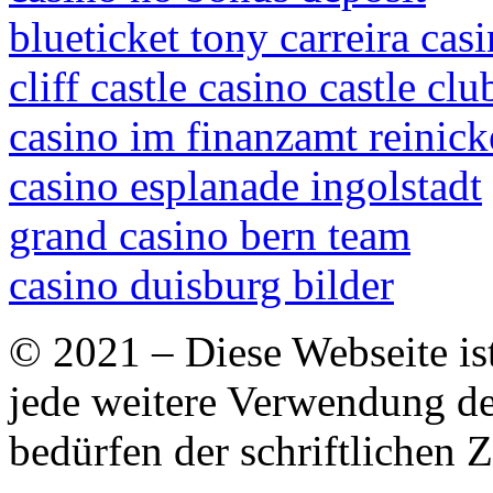
blueticket tony carreira casi
cliff castle casino castle clu
casino im finanzamt reinick
casino esplanade ingolstadt
grand casino bern team
casino duisburg bilder
© 2021 – Diese Webseite is
jede weitere Verwendung de
bedürfen der schriftlichen