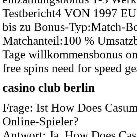
Testbericht4 VON 1997 E
bis zu Bonus-Typ:Match-B
Matchanteil:100 % Umsatz
Tage willkommensbonus onl
free spins need for speed ge
casino club berlin
Frage: Ist How Does Casum
Online-Spieler?
Antwort: Ja, How Does Ca