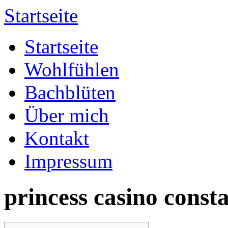
Startseite
Startseite
Wohlfühlen
Bachblüten
Über mich
Kontakt
Impressum
princess casino const