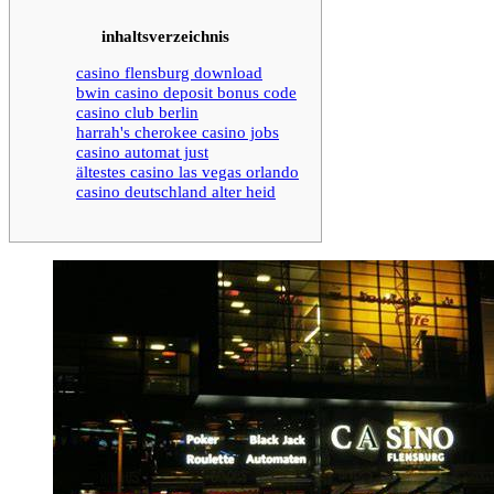
inhaltsverzeichnis
casino flensburg download
bwin casino deposit bonus code
casino club berlin
harrah's cherokee casino jobs
casino automat just
ältestes casino las vegas orlando
casino deutschland alter heid