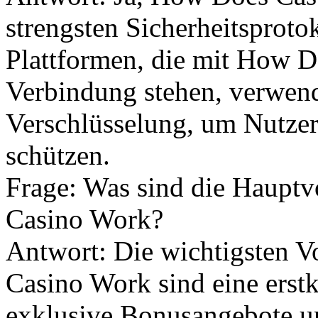
strengsten Sicherheitsproto
Plattformen, die mit How 
Verbindung stehen, verwe
Verschlüsselung, um Nutzer
schützen.
Frage: Was sind die Haupt
Casino Work?
Antwort: Die wichtigsten 
Casino Work sind eine erstk
exklusive Bonusangebote un