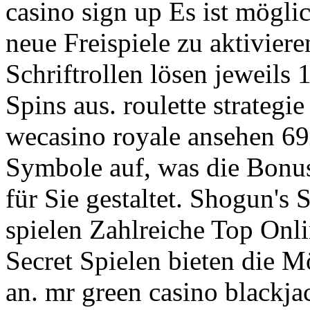
casino sign up Es ist mögli
neue Freispiele zu aktiviere
Schriftrollen lösen jeweils 
Spins aus. roulette strategi
wecasino royale ansehen 69
Symbole auf, was die Bonu
für Sie gestaltet. Shogun's
spielen Zahlreiche Top Onl
Secret Spielen bieten die 
an. mr green casino blackja