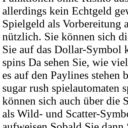
allerdings kein Echtgeld ge
Spielgeld als Vorbereitung 
nützlich. Sie können sich 
Sie auf das Dollar-Symbol k
spins Da sehen Sie, wie viel
es auf den Paylines stehen 
sugar rush spielautomaten s
können sich auch über die 
als Wild- und Scatter-Symb
aufweisen.Sobald Sie dann 