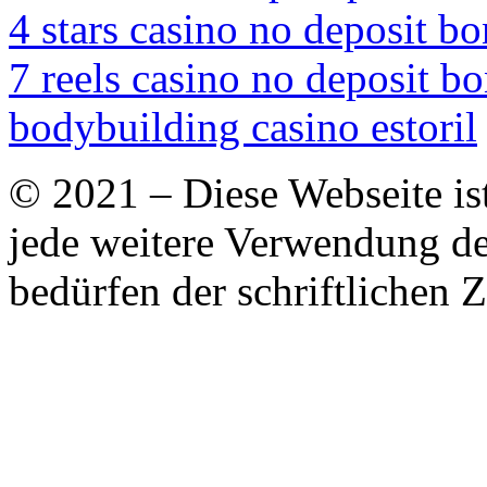
4 stars casino no deposit b
7 reels casino no deposit b
bodybuilding casino estoril
© 2021 – Diese Webseite is
jede weitere Verwendung de
bedürfen der schriftlichen