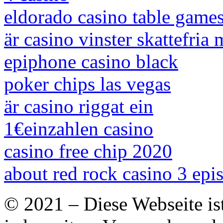
eldorado casino table game
är casino vinster skattefria 
epiphone casino black
poker chips las vegas
är casino riggat ein
1€einzahlen casino
casino free chip 2020
about red rock casino 3 epi
© 2021 – Diese Webseite is