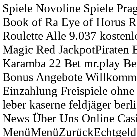
Spiele Novoline Spiele Pra
Book of Ra Eye of Horus R
Roulette Alle 9.037 kosten
Magic Red JackpotPiraten
Karamba 22 Bet mr.play Bet
Bonus Angebote Willkomm
Einzahlung Freispiele ohne
leber kaserne feldjäger ber
News Über Uns Online Cas
MenüMenüZurückEchtgeld C