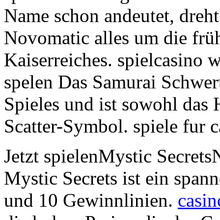
Name schon andeutet, dreht
Novomatic alles um die früh
Kaiserreiches. spielcasino 
spelen Das Samurai Schwert
Spieles und ist sowohl das
Scatter-Symbol. spiele fur c
Jetzt spielenMystic Secret
Mystic Secrets ist ein span
und 10 Gewinnlinien.
casin