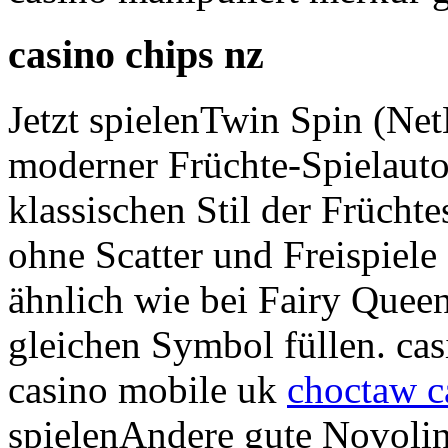
casino chips nz
Jetzt spielenTwin Spin (Net
moderner Früchte-Spielauto
klassischen Stil der Frücht
ohne Scatter und Freispiele 
ähnlich wie bei Fairy Quee
gleichen Symbol füllen. ca
casino mobile uk
choctaw c
spielenAndere gute Novoli