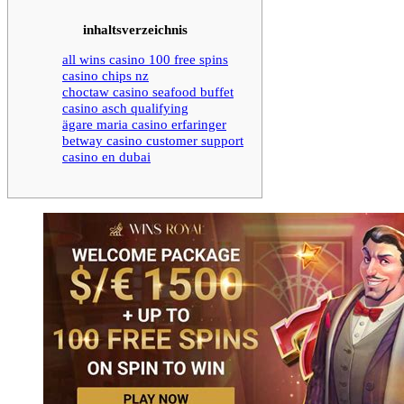
inhaltsverzeichnis
all wins casino 100 free spins
casino chips nz
choctaw casino seafood buffet
casino asch qualifying
ägare maria casino erfaringer
betway casino customer support
casino en dubai