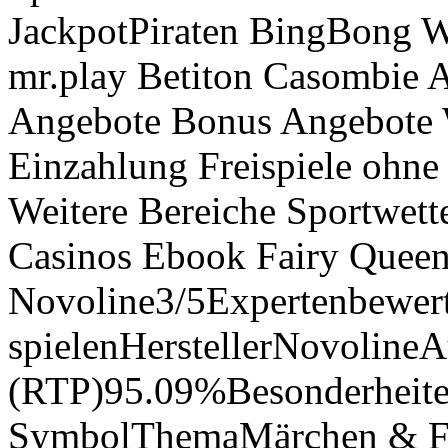
JackpotPiraten BingBong W
mr.play Betiton Casombie A
Angebote Bonus Angebote
Einzahlung Freispiele ohne
Weitere Bereiche Sportwet
Casinos Ebook Fairy Queen
Novoline3/5Expertenbewer
spielenHerstellerNovoline
(RTP)95.09%Besonderheite
SymbolThemaMärchen & Fant