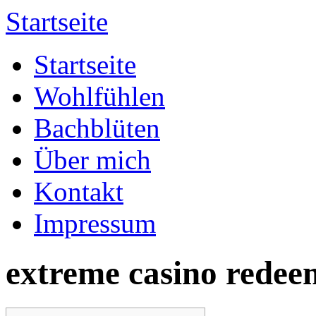
Startseite
Startseite
Wohlfühlen
Bachblüten
Über mich
Kontakt
Impressum
extreme casino redee