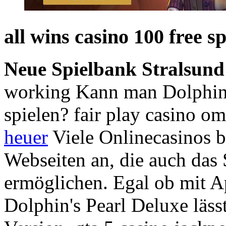
all wins casino 100 free s
Neue Spielbank Stralsund
working Kann man Dolphin'
spielen? fair play casino 
heuer
Viele Onlinecasinos b
Webseiten an, die auch das
ermöglichen. Egal ob mit A
Dolphin's Pearl Deluxe läss