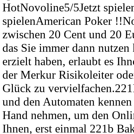
HotNovoline5/5Jetzt spiele
spielenAmerican Poker !!No
zwischen 20 Cent und 20 Eu
das Sie immer dann nutzen 
erzielt haben, erlaubt es I
der Merkur Risikoleiter ode
Glück zu vervielfachen.221
und den Automaten kennen l
Hand nehmen, um den Onlin
Ihnen, erst einmal 221b Bak