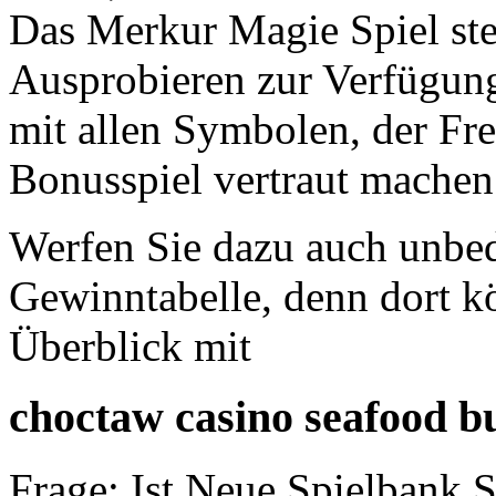
Das Merkur Magie Spiel ste
Ausprobieren zur Verfügung,
mit allen Symbolen, der Fr
Bonusspiel vertraut machen
Werfen Sie dazu auch unbed
Gewinntabelle, denn dort k
Überblick mit
choctaw casino seafood bu
Frage: Ist Neue Spielbank S