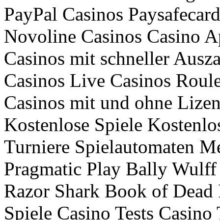
PayPal Casinos Paysafecar
Novoline Casinos Casino A
Casinos mit schneller Ausz
Casinos Live Casinos Roule
Casinos mit und ohne Lizen
Kostenlose Spiele Kostenlo
Turniere Spielautomaten Me
Pragmatic Play Bally Wulff
Razor Shark Book of Dead R
Spiele Casino Tests Casin