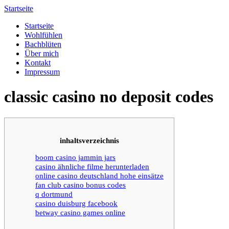
Startseite
Startseite
Wohlfühlen
Bachblüten
Über mich
Kontakt
Impressum
classic casino no deposit codes
inhaltsverzeichnis
boom casino jammin jars
casino ähnliche filme herunterladen
online casino deutschland hohe einsätze
fan club casino bonus codes
q dortmund
casino duisburg facebook
betway casino games online