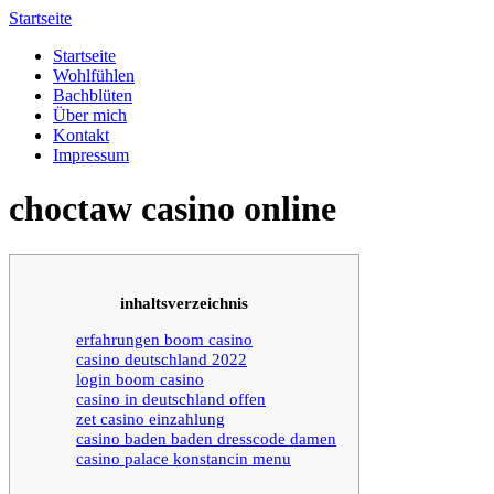
Startseite
Startseite
Wohlfühlen
Bachblüten
Über mich
Kontakt
Impressum
choctaw casino online
inhaltsverzeichnis
erfahrungen boom casino
casino deutschland 2022
login boom casino
casino in deutschland offen
zet casino einzahlung
casino baden baden dresscode damen
casino palace konstancin menu