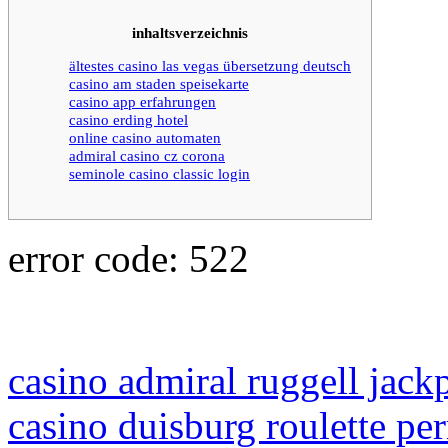
inhaltsverzeichnis
ältestes casino las vegas übersetzung deutsch
casino am staden speisekarte
casino app erfahrungen
casino erding hotel
online casino automaten
admiral casino cz corona
seminole casino classic login
error code: 522
casino admiral ruggell jack
casino duisburg roulette p