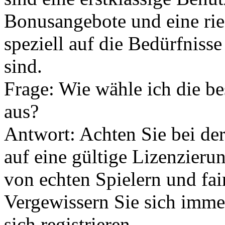
Bonusangebote und eine rie
speziell auf die Bedürfniss
sind.
Frage: Wie wähle ich die b
aus?
Antwort: Achten Sie bei d
auf eine gültige Lizenzieru
von echten Spielern und fa
Vergewissern Sie sich immer
sich registrieren.