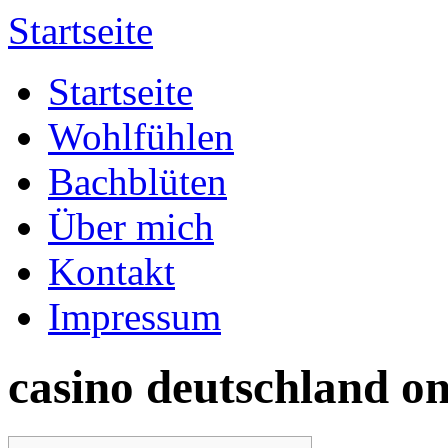
Startseite
Startseite
Wohlfühlen
Bachblüten
Über mich
Kontakt
Impressum
casino deutschland on