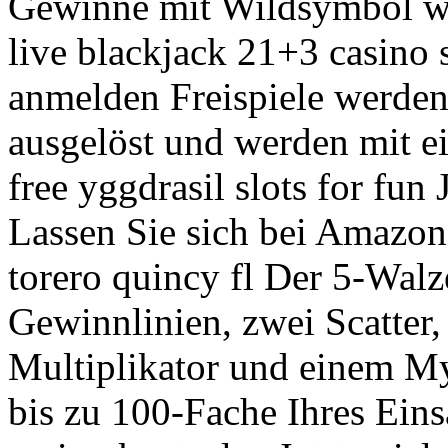
Gewinne mit Wildsymbol we
live blackjack 21+3 casino 
anmelden Freispiele werden 
ausgelöst und werden mit ei
free yggdrasil slots for fu
Lassen Sie sich bei Amazon
torero quincy fl Der 5-Walz
Gewinnlinien, zwei Scatter, 
Multiplikator und einem M
bis zu 100-Fache Ihres Ein