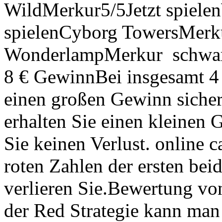
WildMerkur5/5Jetzt spiele
spielenCyborg TowersMerkur
WonderlampMerkur schwarze
8 € GewinnBei insgesamt 4 
einen großen Gewinn sicher
erhalten Sie einen kleinen 
Sie keinen Verlust. online c
roten Zahlen der ersten be
verlieren Sie.Bewertung vo
der Red Strategie kann man