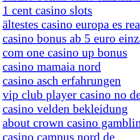
1 cent casino slots
ältestes casino europa es rea
casino bonus ab 5 euro ein
com one casino up bonus
casino mamaia nord
casino asch erfahrungen
vip club player casino no d
casino velden bekleidung
about crown casino gambli
casino campus nord de