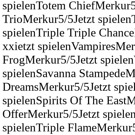
spielenTotem ChiefMerkur5/
TrioMerkur5/5Jetzt spielen
spielenTriple Triple Chanc
xxietzt spielenVampiresMer
FrogMerkur5/5Jetzt spielen
spielenSavanna StampedeMe
DreamsMerkur5/5Jetzt spie
spielenSpirits Of The East
OfferMerkur5/5Jetzt spiele
spielenTriple FlameMerkur5