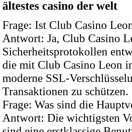
ältestes casino der welt
Frage: Ist Club Casino Leon
Antwort: Ja, Club Casino L
Sicherheitsprotokollen entw
die mit Club Casino Leon i
moderne SSL-Verschlüsselu
Transaktionen zu schützen.
Frage: Was sind die Hauptv
Antwort: Die wichtigsten V
sind eine erstklassige Benu