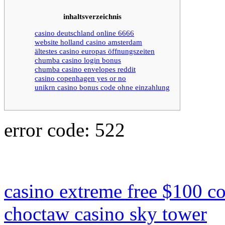
inhaltsverzeichnis
casino deutschland online 6666
website holland casino amsterdam
ältestes casino europas öffnungszeiten
chumba casino login bonus
chumba casino envelopes reddit
casino copenhagen yes or no
unikrn casino bonus code ohne einzahlung
error code: 522
casino extreme free $100 c
choctaw casino sky tower