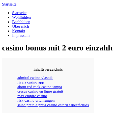
Startseite
Startseite
Wohlfühlen
Bachblüten
Über mich
Kontakt
Impressum
casino bonus mit 2 euro einzahl
inhaltsverzeichnis
admiral casino vlasnik
rivers casino app
about red rock casino tampa
cresus casino en ligne gratuit
max empire casino
rizk casino erfahrungen
salão preto e prata casino estoril espectáculos