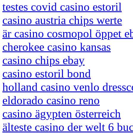
testes covid casino estoril
casino austria chips werte
är casino cosmopol öppet e
cherokee casino kansas
casino chips ebay
casino estoril bond
holland casino venlo dress
eldorado casino reno
casino ägypten österreich
älteste casino der welt 6 bu