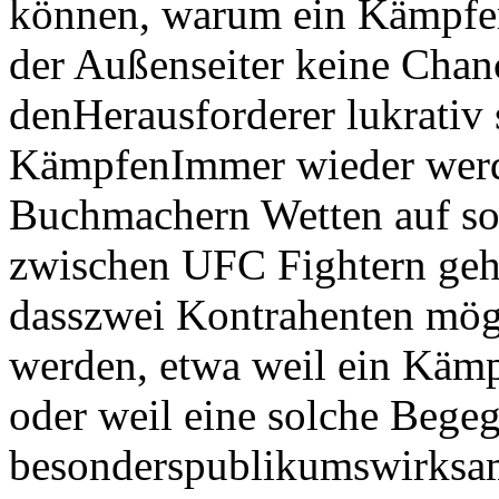
können, warum ein Kämpfer 
der Außenseiter keine Chanc
denHerausforderer lukrativ
KämpfenImmer wieder werde
Buchmachern Wetten auf s
zwischen UFC Fightern geha
dasszwei Kontrahenten mögl
werden, etwa weil ein Kämp
oder weil eine solche Bege
besonderspublikumswirksam