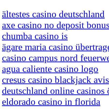
ältestes casino deutschland
axe casino no deposit bonu
chumba casino is
ägare maria casino übertrag
casino campus nord feuerw
agua caliente casino logo
cresus casino blackjack avis
deutschland online casinos 
eldorado casino in florida