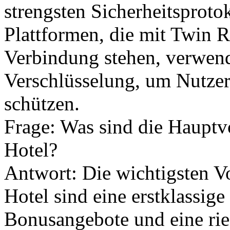
strengsten Sicherheitsproto
Plattformen, die mit Twin R
Verbindung stehen, verwe
Verschlüsselung, um Nutzer
schützen.
Frage: Was sind die Hauptv
Hotel?
Antwort: Die wichtigsten V
Hotel sind eine erstklassig
Bonusangebote und eine rie