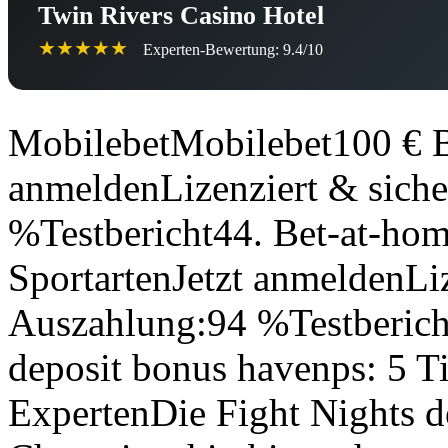
Twin Rivers Casino Hotel
★★★★★
Experten-Bewertung: 9.4/10
MobilebetMobilebet100 € B
anmeldenLizenziert & sich
%Testbericht44. Bet-at-ho
SportartenJetzt anmeldenLi
Auszahlung:94 %Testberich
deposit bonus havenps: 5 T
ExpertenDie Fight Nights d