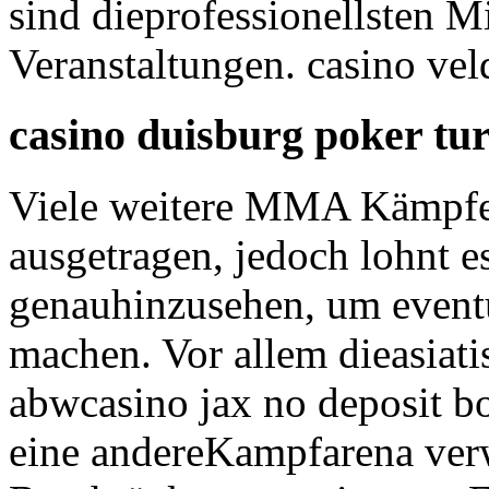
sind dieprofessionellsten M
Veranstaltungen. casino vel
casino duisburg poker tur
Viele weitere MMA Kämpf
ausgetragen, jedoch lohnt es
genauhinzusehen, um eventu
machen. Vor allem dieasi
abwcasino jax no deposit 
eine andereKampfarena ver