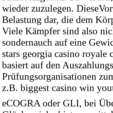
wieder zuzulegen. DieseVorg
Belastung dar, die dem Kör
Viele Kämpfer sind also nich
sondernauch auf eine Gewich
stars georgia casino royale 
basiert auf den Auszahlungs
Prüfungsorganisationen zum
z.B. biggest casino win you
eCOGRA oder GLI, bei Übe