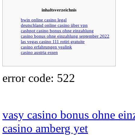
inhaltsverzeichnis
bwin online casino legal
deutschland online casino über vpn
cashpot casino bonus ohne einzahlung
casino bonus ohne einzahlung september 2022
las vegas casino 111 rotiri gratuite
casino erfahrungen yealink
casino austria essen
error code: 522
vasy casino bonus ohne ein
casino amberg yet