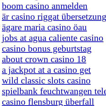
boom casino anmelden
är casino riggat übersetzun
ägare maria casino öau
jobs at agua caliente casino
casino bonus geburtstag
about crown casino 18
a jackpot at a casino get
wild classic slots casino
spielbank feuchtwangen te
casino flensburg überfall