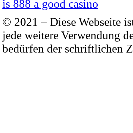
is 888 a good casino
© 2021 – Diese Webseite is
jede weitere Verwendung de
bedürfen der schriftlichen