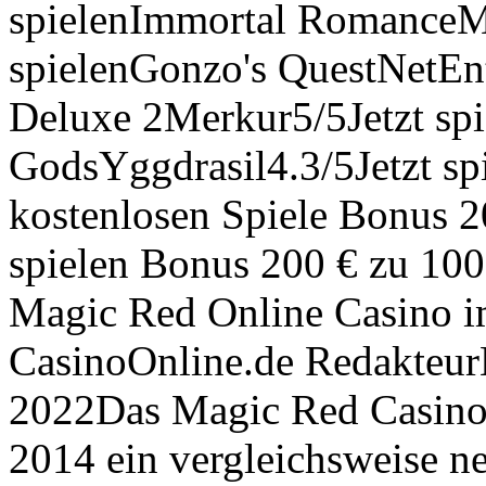
spielenImmortal RomanceM
spielenGonzo's QuestNetEnt
Deluxe 2Merkur5/5Jetzt spi
GodsYggdrasil4.3/5Jetzt s
kostenlosen Spiele Bonus 
spielen Bonus 200 € zu 100
Magic Red Online Casino i
CasinoOnline.de Redakteur
2022Das Magic Red Casino 
2014 ein vergleichsweise ne