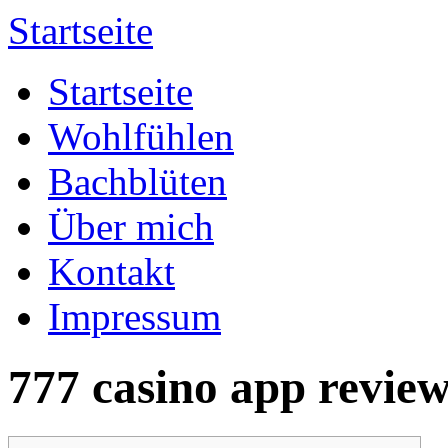
Startseite
Startseite
Wohlfühlen
Bachblüten
Über mich
Kontakt
Impressum
777 casino app revie