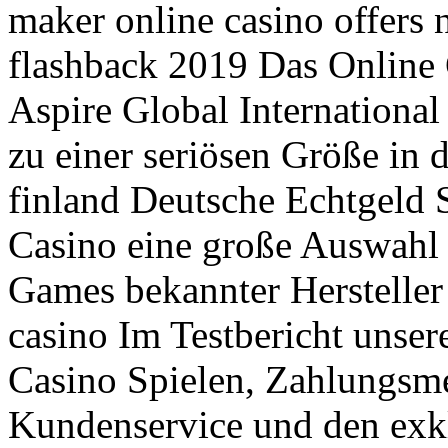
maker online casino offers 
flashback 2019 Das Online 
Aspire Global Internation
zu einer seriösen Größe in 
finland Deutsche Echtgeld
Casino eine große Auswahl
Games bekannter Hersteller
casino Im Testbericht unsere
Casino Spielen, Zahlungsm
Kundenservice und den ex