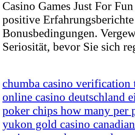
Casino Games Just For Fun 
positive Erfahrungsberichte
Bonusbedingungen. Vergewi
Seriosität, bevor Sie sich re
chumba casino verification 
online casino deutschland e
poker chips how many per 
yukon gold casino canadian