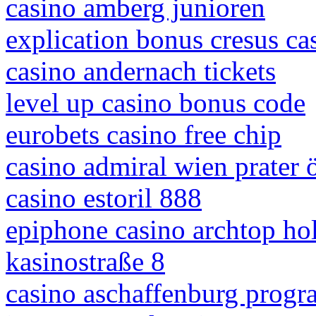
casino amberg junioren
explication bonus cresus ca
casino andernach tickets
level up casino bonus code
eurobets casino free chip
casino admiral wien prater 
casino estoril 888
epiphone casino archtop hol
kasinostraße 8
casino aschaffenburg prog