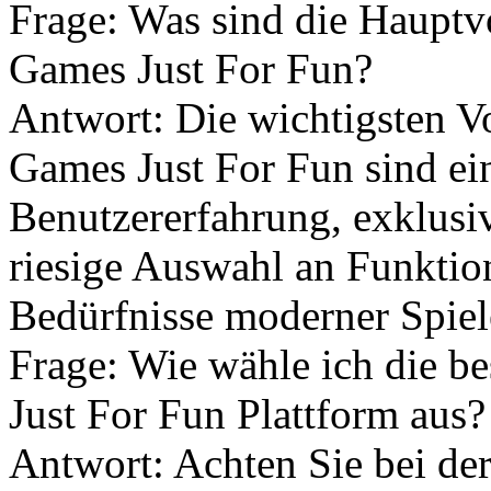
Frage: Was sind die Hauptv
Games Just For Fun?
Antwort: Die wichtigsten V
Games Just For Fun sind ein
Benutzererfahrung, exklusi
riesige Auswahl an Funktion
Bedürfnisse moderner Spiele
Frage: Wie wähle ich die b
Just For Fun Plattform aus?
Antwort: Achten Sie bei de