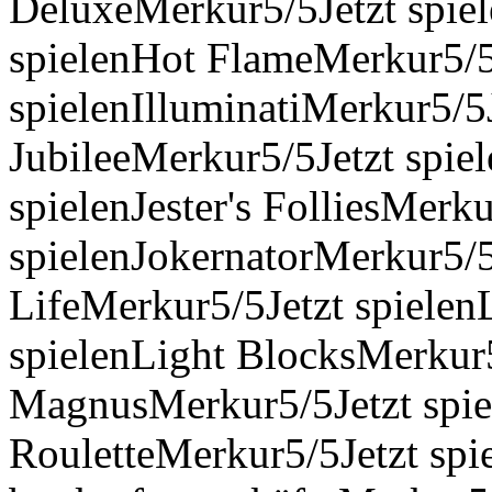
DeluxeMerkur5/5Jetzt spie
spielenHot FlameMerkur5/5
spielenIlluminatiMerkur5/5
JubileeMerkur5/5Jetzt spie
spielenJester's FolliesMerku
spielenJokernatorMerkur5/5
LifeMerkur5/5Jetzt spielen
spielenLight BlocksMerkur5
MagnusMerkur5/5Jetzt spi
RouletteMerkur5/5Jetzt spi