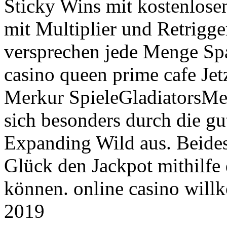
Sticky Wins mit kostenlosen
mit Multiplier und Retrigge
versprechen jede Menge Sp
casino queen prime cafe Je
Merkur SpieleGladiatorsMer
sich besonders durch die g
Expanding Wild aus. Beides 
Glück den Jackpot mithilfe
können. online casino wil
2019